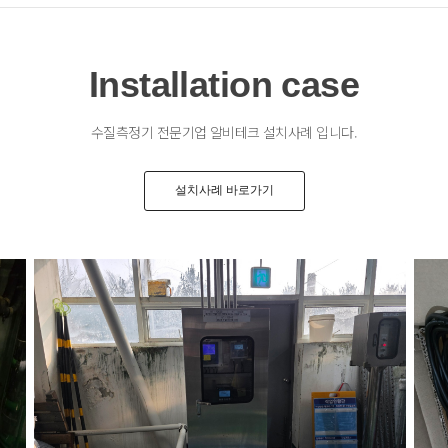
Installation case
수질측정기 전문기업 알비테크 설치사례 입니다.
설치사례 바로가기