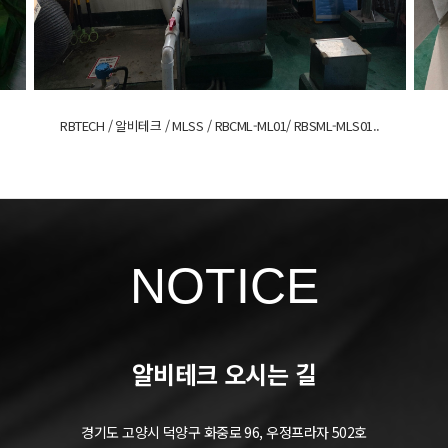
RBTECH / 알비테크 / MLSS / RBCML-ML01/ RBSML-MLS01..
NOTICE
알비테크 오시는 길
경기도 고양시 덕양구 화중로 96, 우정프라자 502호