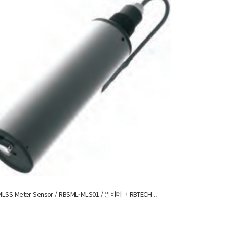
MLSS Meter Sensor / RBSML-MLS01 / 알비테크 RBTECH ..